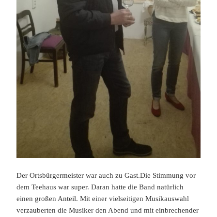
Der Ortsbürgermeister war auch zu Gast.Die Stimmung vor
dem Teehaus war super. Daran hatte die Band natürlich
einen großen Anteil. Mit einer vielseitigen Musikauswahl
verzauberten die Musiker den Abend und mit einbrechender