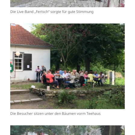
Die Live-Band „Fertsch“ sorgte für gute Stimmung
Die Besucher sitzen unter den Bäumen vorm Teehaus