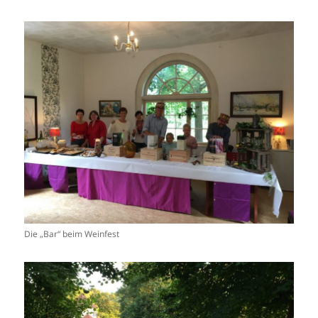
Die „Bar“ beim Weinfest