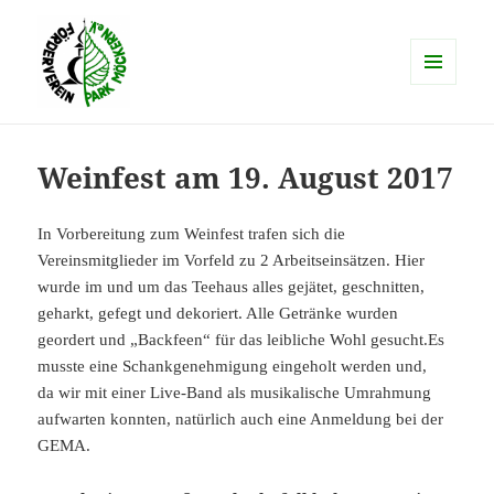
MENÜ
UND
schlosspark-moeckern.de
WIDGETS
Weinfest am 19. August 2017
In Vorbereitung zum Weinfest trafen sich die
Vereinsmitglieder im Vorfeld zu 2 Arbeitseinsätzen. Hier
wurde im und um das Teehaus alles gejätet, geschnitten,
geharkt, gefegt und dekoriert. Alle Getränke wurden
geordert und „Backfeen“ für das leibliche Wohl gesucht.Es
musste eine Schankgenehmigung eingeholt werden und,
da wir mit einer Live-Band als musikalische Umrahmung
aufwarten konnten, natürlich auch eine Anmeldung bei der
GEMA.