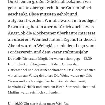
Durch einen großen Glücksfall bekamen wir
gebrauchte aber gut erhaltene Gartenmöbel
geschenkt. Diese mussten geholt und
aufgebaut werden. Wir alle waren in freudiger
Erwartung, hatten aber natürlich auch etwas
Angst, ob die Möckeraner überhaupt Interesse
an unserem Weinfest hatten. Eigens für diesen
Abend wurden Weingläser mit dem Logo vom
Förderverein und dem Veranstaltungsjahr
bestellt.
Die ersten Mitglieder waren schon gegen 12.30
Uhr im Park und begannen mit dem Aufbau der
Gartenmöbel und der Außendekoration. Das Teehaus hatten
wir schon am Vortag dekoriert. Die Weine waren gekühlt,
Wasser und auch einige Flaschen Bier standen bereit,
herzhaftes Gebäck und auch ein Blech Zitronenkuchen und
Muffins waren reichlich vorhanden.
Um 16.00 Uhr starte dann unser Weinfest.