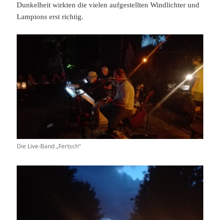
Dunkelheit wirkten die vielen aufgestellten Windlichter und
Lampions erst richtig.
Die Live-Band „Fertsch“