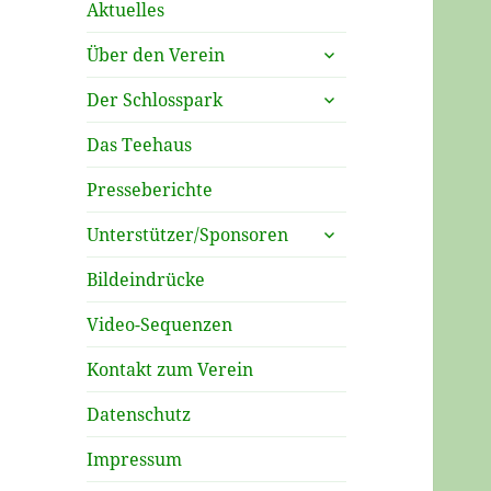
Aktuelles
untermenü
Über den Verein
öffnen
untermenü
Der Schlosspark
öffnen
Das Teehaus
Presseberichte
untermenü
Unterstützer/Sponsoren
öffnen
Bildeindrücke
Video-Sequenzen
Kontakt zum Verein
Datenschutz
Impressum