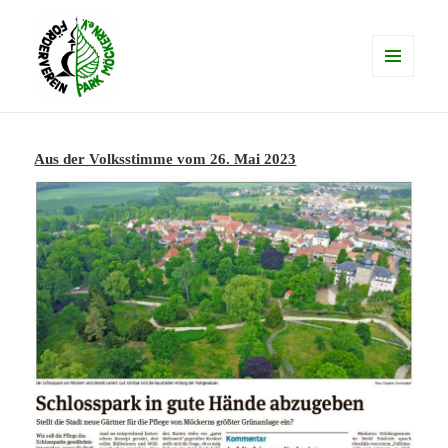
MENÜ
UND
schlosspark-moeckern.de
WIDGETS
Aus der Volksstimme vom 26. Mai 2023