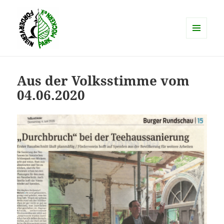
MENÜ
UND
schlosspark-moeckern.de
WIDGETS
Aus der Volksstimme vom
04.06.2020