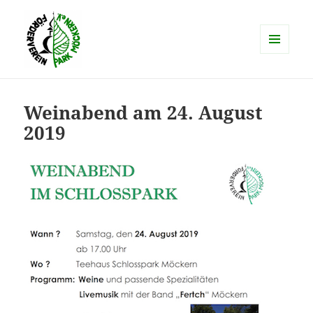
MENÜ
UND
schlosspark-moeckern.de
WIDGETS
Weinabend am 24. August
2019